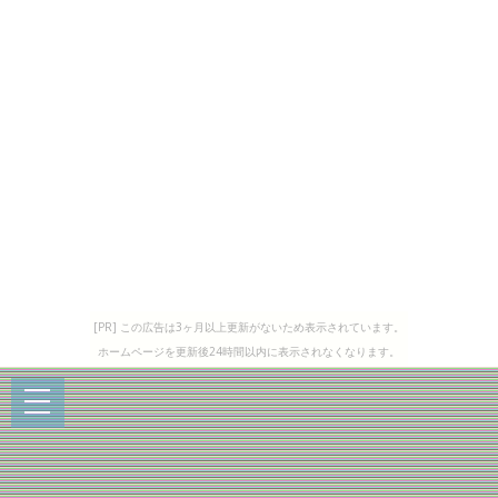
[PR] この広告は3ヶ月以上更新がないため表示されています。
ホームページを更新後24時間以内に表示されなくなります。