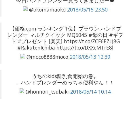
今日ハンドブレンダー買ってきましたー❤️
@okomamaoko
2018/05/15 23:50
【価格.com ランキング 1位】ブラウン ハンドブ
レンダー マルチクイック MQ5045 #母の日 #ギフ
ト #プレゼント [楽天] https://t.co/ZCF6EZLj8G
#RakutenIchiba https://t.co/DXXeMTrE8l
@moco8888moco
2018/05/13 12:39
うちのkids離乳食開始の巻。
…ハンドブレンダーめっちゃ便利やん！！
@honnori_tsubaki
2018/05/14 10:14