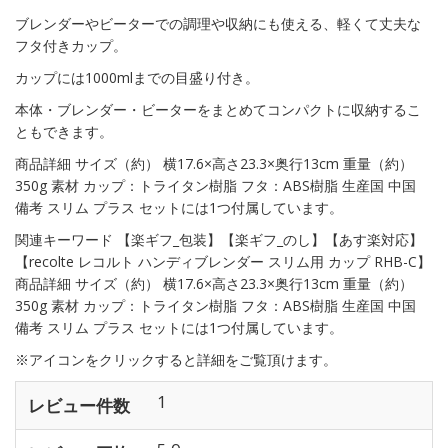
ブレンダーやビーターでの調理や収納にも使える、軽くて丈夫な
フタ付きカップ。
カップには1000mlまでの目盛り付き。
本体・ブレンダー・ビーターをまとめてコンパクトに収納するこ
ともできます。
商品詳細 サイズ（約） 横17.6×高さ23.3×奥行13cm 重量（約）
350g 素材 カップ：トライタン樹脂 フタ：ABS樹脂 生産国 中国
備考 スリム プラス セットには1つ付属しています。
関連キーワード 【楽ギフ_包装】【楽ギフ_のし】【あす楽対応】
【recolte レコルト ハンディブレンダー スリム用 カップ RHB-C】
商品詳細 サイズ（約） 横17.6×高さ23.3×奥行13cm 重量（約）
350g 素材 カップ：トライタン樹脂 フタ：ABS樹脂 生産国 中国
備考 スリム プラス セットには1つ付属しています。
※アイコンをクリックすると詳細をご覧頂けます。
1
レビュー件数