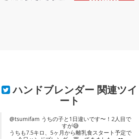
ハンドブレンダー
関連ツイ
ート
@tsumifam うちの子と1日違いです〜！2人目で
すが😅
うちも7.5キロ、5ヶ月から離乳食スタート予定で