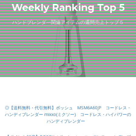
Weekly Ranking Top 5
ハンドブレンダー関連アイテムの週間売上トップ５
◎【送料無料・代引無料】ボッシュ MSM6A60JP コードレス・
ハンディブレンダー mixxo(ミクソー) コードレス・ハイパワーの
ハンディブレンダー