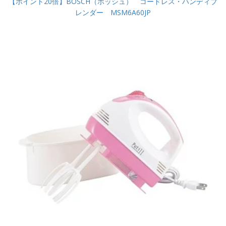
【ポイント20倍】BOSCH（ボッシュ） コードレス・ハンディブ
レンダー MSM6A60JP